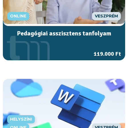
ONLINE
VESZPRÉM
Pedagógiai asszisztens tanfolyam
119.000 Ft
HELYSZÍNI
ONLINE
VESZPRÉM