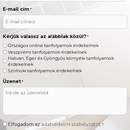
E-mail cím
*
Kérjük válassz az alábbiak közül?
*
Országos online tanfolyamok érdekelnek
Veszprémi tanfolyamok érdekelnek
Hatvan, Eger és Gyöngyös környéki tanfolyamok
érdekelnek
Szolnoki tanfolyamok érdekelnek
Üzenet
*
Adatvédelem
Elfogadom az
adatvédelmi szabályzatot.
*