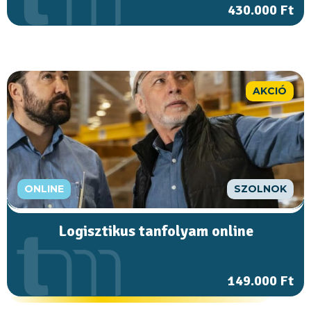
430.000 Ft
AKCIÓ
ONLINE
SZOLNOK
Logisztikus tanfolyam online
149.000 Ft