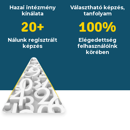
Hazai intézmény
Választható képzés,
kínálata
tanfolyam
20+
100%
Nálunk regisztrált
Elégedettség
képzés
felhasználóink
körében