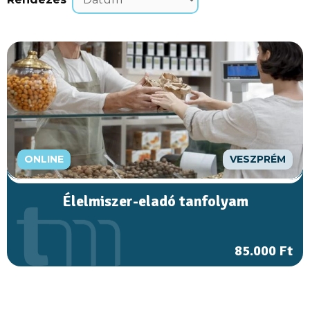
ONLINE
VESZPRÉM
Élelmiszer-eladó tanfolyam
85.000 Ft