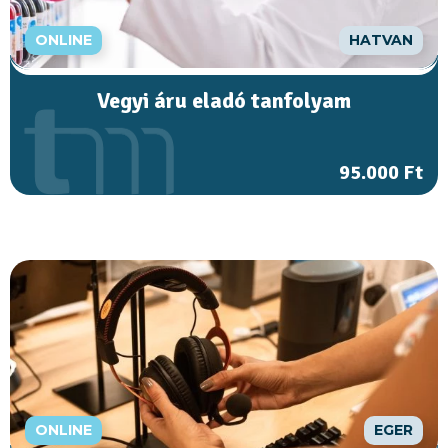
ONLINE
HATVAN
Vegyi áru eladó tanfolyam
95.000 Ft
ONLINE
EGER