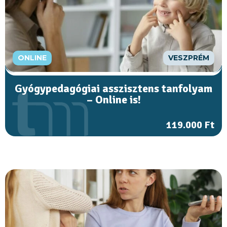
ONLINE
VESZPRÉM
Gyógypedagógiai asszisztens tanfolyam
– Online is!
119.000 Ft