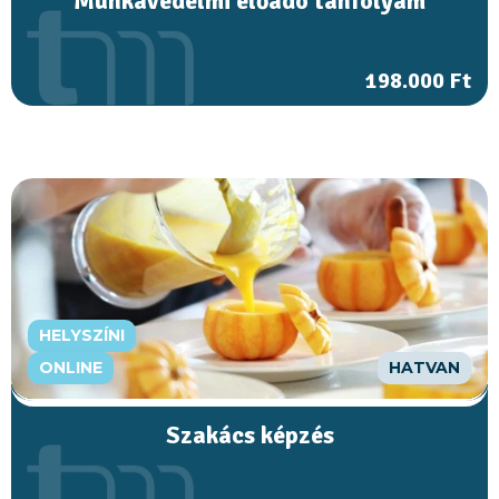
Munkavédelmi előadó tanfolyam
198.000 Ft
HELYSZÍNI
ONLINE
HATVAN
Szakács képzés