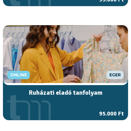
ONLINE
EGER
Ruházati eladó tanfolyam
95.000 Ft