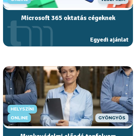
Microsoft 365 oktatás cégeknek
Egyedi ajánlat
HELYSZÍNI
ONLINE
GYÖNGYÖS