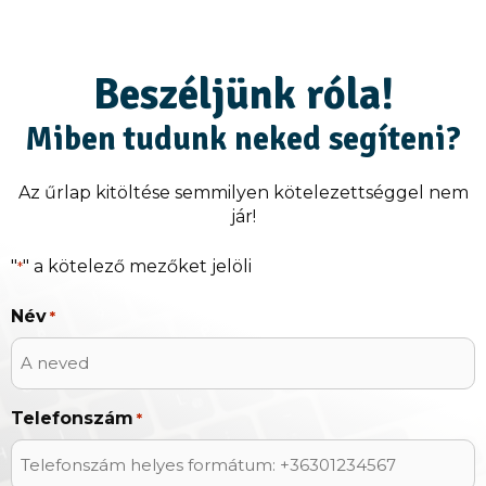
Beszéljünk róla!
Miben tudunk neked segíteni?
Az űrlap kitöltése semmilyen kötelezettséggel nem
jár!
"
" a kötelező mezőket jelöli
*
Név
*
Telefonszám
*