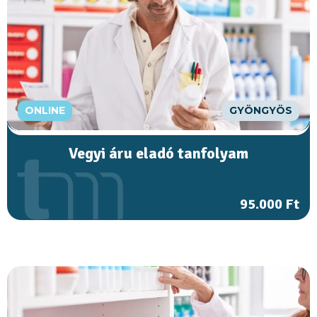
ONLINE
GYÖNGYÖS
Vegyi áru eladó tanfolyam
95.000 Ft