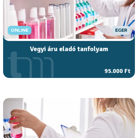
ONLINE
EGER
Vegyi áru eladó tanfolyam
95.000 Ft