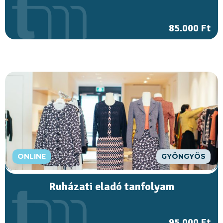
85.000 Ft
ONLINE
GYÖNGYÖS
Ruházati eladó tanfolyam
95.000 Ft