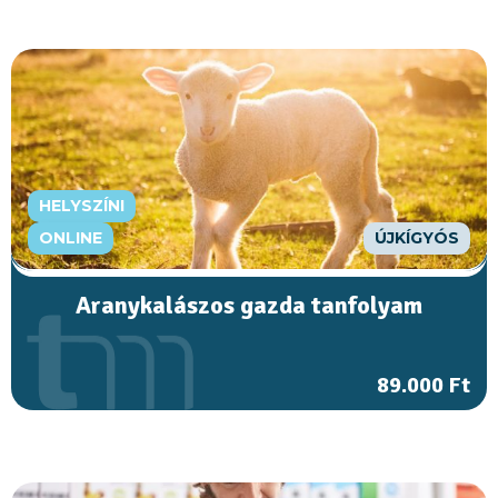
HELYSZÍNI
ONLINE
ÚJKÍGYÓS
Aranykalászos gazda tanfolyam
89.000 Ft