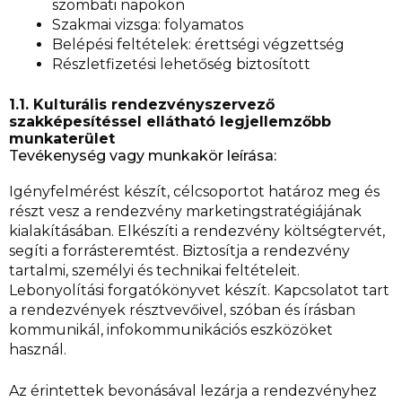
szombati napokon
Szakmai vizsga: folyamatos
Belépési feltételek: érettségi végzettség
Részletfizetési lehetőség biztosított
1.1. Kulturális rendezvényszervező
szakképesítéssel ellátható legjellemzőbb
munkaterület
Tevékenység vagy munkakör leírása:
Igényfelmérést készít, célcsoportot határoz meg és
részt vesz a rendezvény marketingstratégiájának
kialakításában. Elkészíti a rendezvény költségtervét,
segíti a forrásteremtést. Biztosítja a rendezvény
tartalmi, személyi és technikai feltételeit.
Lebonyolítási forgatókönyvet készít. Kapcsolatot tart
a rendezvények résztvevőivel, szóban és írásban
kommunikál, infokommunikációs eszközöket
használ.
Az érintettek bevonásával lezárja a rendezvényhez