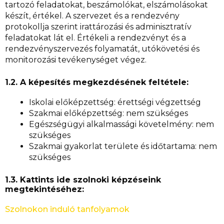
tartozó feladatokat, beszámolókat, elszámolásokat
készít, értékel. A szervezet és a rendezvény
protokollja szerint irattározási és adminisztratív
feladatokat lát el. Értékeli a rendezvényt és a
rendezvényszervezés folyamatát, utókövetési és
monitorozási tevékenységet végez.
1.2. A képesítés megkezdésének feltétele:
Iskolai előképzettség: érettségi végzettség
Szakmai előképzettség: nem szükséges
Egészségügyi alkalmassági követelmény: nem
szükséges
Szakmai gyakorlat területe és időtartama: nem
szükséges
1.3. Kattints ide szolnoki képzéseink
megtekintéséhez:
Szolnokon induló tanfolyamok