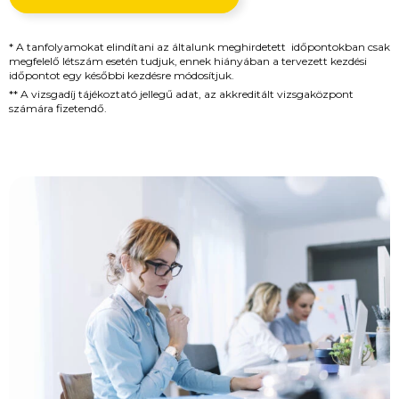
* A tanfolyamokat elindítani az általunk meghirdetett időpontokban csak
megfelelő létszám esetén tudjuk, ennek hiányában a tervezett kezdési
időpontot egy későbbi kezdésre módosítjuk.
** A vizsgadíj tájékoztató jellegű adat, az akkreditált vizsgaközpont
számára fizetendő.