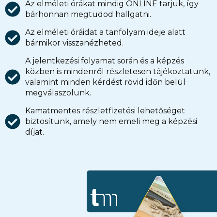
Az elméleti órákat mindig ONLINE tarjuk, így
bárhonnan megtudod hallgatni.
Az elméleti óráidat a tanfolyam ideje alatt
bármikor visszanézheted.
A jelentkezési folyamat során és a képzés
közben is mindenről részletesen tájékoztatunk,
valamint minden kérdést rövid időn belül
megválaszolunk.
Kamatmentes részletfizetési lehetőséget
biztosítunk, amely nem emeli meg a képzési
díjat.