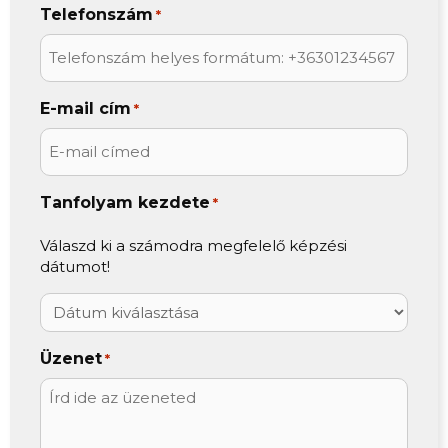
Telefonszám
*
E-mail cím
*
Tanfolyam kezdete
*
Válaszd ki a számodra megfelelő képzési
dátumot!
Üzenet
*