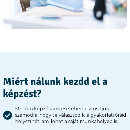
Miért nálunk kezdd el a
képzést?
Minden képzésünk esetében biztosítjuk
számodra, hogy te választod ki a gyakorlati óráid
helyszínét, ami lehet a saját munkahelyed is.