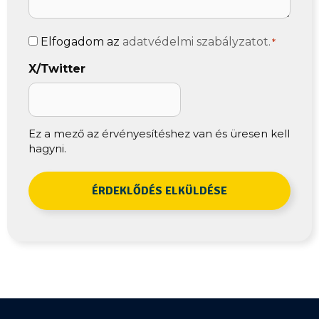
Adatvédelem
Elfogadom az
adatvédelmi szabályzatot.
*
*
X/Twitter
Ez a mező az érvényesítéshez van és üresen kell
hagyni.