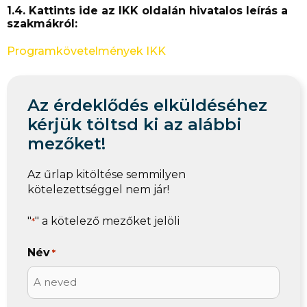
1.4. Kattints ide az IKK oldalán hivatalos leírás a
szakmákról:
Programkövetelmények IKK
Az érdeklődés elküldéséhez
kérjük töltsd ki az alábbi
mezőket!
Az űrlap kitöltése semmilyen
kötelezettséggel nem jár!
"
" a kötelező mezőket jelöli
*
Név
*