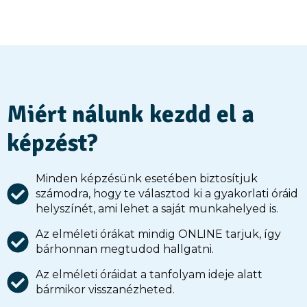
Miért nálunk kezdd el a
képzést?
Minden képzésünk esetében biztosítjuk
számodra, hogy te választod ki a gyakorlati óráid
helyszínét, ami lehet a saját munkahelyed is.
Az elméleti órákat mindig ONLINE tarjuk, így
bárhonnan megtudod hallgatni.
Az elméleti óráidat a tanfolyam ideje alatt
bármikor visszanézheted.