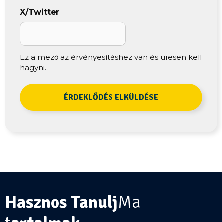
*
X/Twitter
Ez a mező az érvényesítéshez van és üresen kell
hagyni.
Hasznos Tanulj
Ma