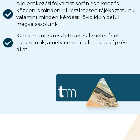
A jelentkezési folyamat során és a képzés
közben is mindenről részletesen tájékoztatunk,
valamint minden kérdést rövid időn belül
megválaszolunk.
Kamatmentes részletfizetési lehetőséget
biztosítunk, amely nem emeli meg a képzési
díjat.