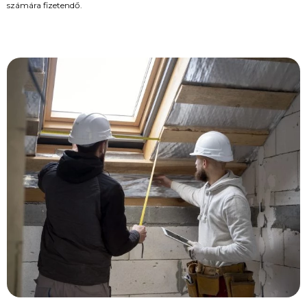
számára fizetendő.