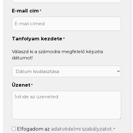
E-mail cím
*
Tanfolyam kezdete
*
Válaszd ki a számodra megfelelő képzési
dátumot!
Üzenet
*
Adatvédelem
Elfogadom az
adatvédelmi szabályzatot.
*