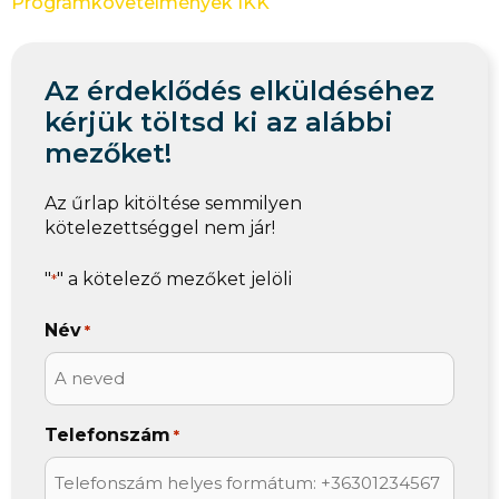
Programkövetelmények IKK
Az érdeklődés elküldéséhez
kérjük töltsd ki az alábbi
mezőket!
Az űrlap kitöltése semmilyen
kötelezettséggel nem jár!
"
" a kötelező mezőket jelöli
*
Név
*
Telefonszám
*