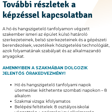
További részletek a
képzéssel kapcsolatban
A hő és hangszigetelő tanfolyamon végzett
szakember ismeri az épület külső határoló
szerkezeteinek, belső szerkezeteinek és a gépészeti
berendezések, vezetékek hőszigetelési technológiáit,
azok folyamatának szabályait és az alkalmazandó
anyagokat.
AMENNYIBEN A SZAKMÁBAN DOLGOZIK
JELENTŐS ÓRAKEDVEZMÉNY!
Hő és hangszigetelő tanfolyami napok
ütemezése: kéthetente szombati napokon – 8
alkalom
Szakmai vizsga: kfolyamatos
Belépési feltételek: 8 osztályos iskolai