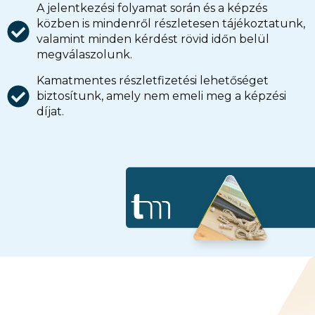
A jelentkezési folyamat során és a képzés
közben is mindenről részletesen tájékoztatunk,
valamint minden kérdést rövid időn belül
megválaszolunk.
Kamatmentes részletfizetési lehetőséget
biztosítunk, amely nem emeli meg a képzési
díjat.