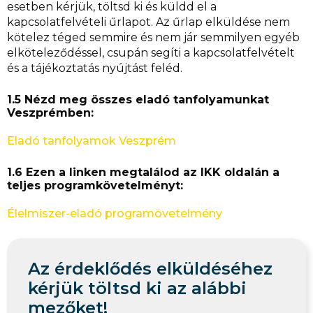
esetben kérjük, töltsd ki és küldd el a
kapcsolatfelvételi űrlapot. Az űrlap elküldése nem
kötelez téged semmire és nem jár semmilyen egyéb
elköteleződéssel, csupán segíti a kapcsolatfelvételt
és a tájékoztatás nyújtást feléd.
1.5 Nézd meg összes eladó tanfolyamunkat
Veszprémben:
Eladó tanfolyamok Veszprém
1.6 Ezen a linken megtalálod az IKK oldalán a
teljes programkövetelményt:
Élelmiszer-eladó programövetelmény
Az érdeklődés elküldéséhez
kérjük töltsd ki az alábbi
mezőket!