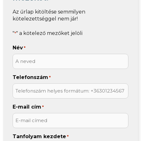
Az űrlap kitöltése semmilyen
kötelezettséggel nem jár!
"
" a kötelező mezőket jelöli
*
Név
*
Telefonszám
*
E-mail cím
*
Tanfolyam kezdete
*