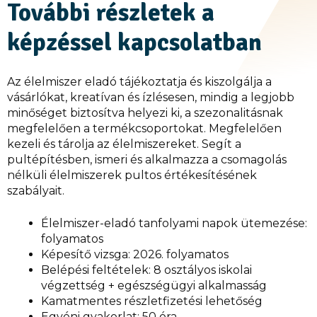
További részletek a
képzéssel kapcsolatban
Az élelmiszer eladó tájékoztatja és kiszolgálja a
vásárlókat, kreatívan és ízlésesen, mindig a legjobb
minőséget biztosítva helyezi ki, a szezonalitásnak
megfelelően a termékcsoportokat. Megfelelően
kezeli és tárolja az élelmiszereket. Segít a
pultépítésben, ismeri és alkalmazza a csomagolás
nélküli élelmiszerek pultos értékesítésének
szabályait.
Élelmiszer-eladó tanfolyami napok ütemezése:
folyamatos
Képesítő vizsga: 2026. folyamatos
Belépési feltételek: 8 osztályos iskolai
végzettség + egészségügyi alkalmasság
Kamatmentes részletfizetési lehetőség
Egyéni gyakorlat: 50 óra