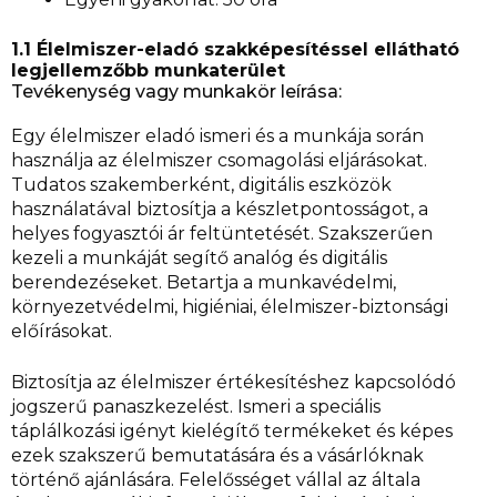
1.1 Élelmiszer-eladó szakképesítéssel ellátható
legjellemzőbb munkaterület
Tevékenység vagy munkakör leírása:
Egy élelmiszer eladó ismeri és a munkája során
használja az élelmiszer csomagolási eljárásokat.
Tudatos szakemberként, digitális eszközök
használatával biztosítja a készletpontosságot, a
helyes fogyasztói ár feltüntetését. Szakszerűen
kezeli a munkáját segítő analóg és digitális
berendezéseket. Betartja a munkavédelmi,
környezetvédelmi, higiéniai, élelmiszer-biztonsági
előírásokat.
Biztosítja az élelmiszer értékesítéshez kapcsolódó
jogszerű panaszkezelést. Ismeri a speciális
táplálkozási igényt kielégítő termékeket és képes
ezek szakszerű bemutatására és a vásárlóknak
történő ajánlására. Felelősséget vállal az általa