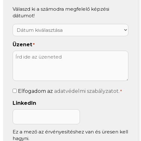
Válaszd ki a számodra megfelelő képzési
dátumot!
Üzenet
*
Adatvédelem
Elfogadom az
adatvédelmi szabályzatot.
*
*
LinkedIn
Ez a mező az érvényesítéshez van és üresen kell
hagyni.