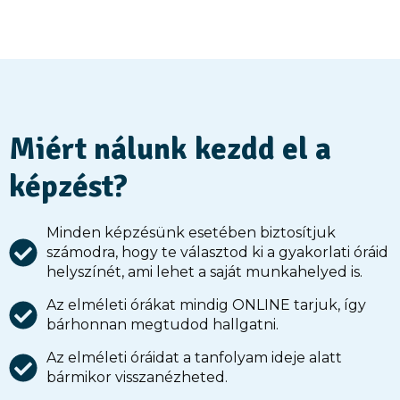
Miért nálunk kezdd el a
képzést?
Minden képzésünk esetében biztosítjuk
számodra, hogy te választod ki a gyakorlati óráid
helyszínét, ami lehet a saját munkahelyed is.
Az elméleti órákat mindig ONLINE tarjuk, így
bárhonnan megtudod hallgatni.
Az elméleti óráidat a tanfolyam ideje alatt
bármikor visszanézheted.